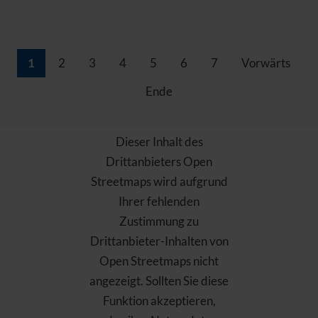
1
2
3
4
5
6
7
Vorwärts
Ende
Dieser Inhalt des
Drittanbieters Open
Streetmaps wird aufgrund
Ihrer fehlenden
Zustimmung zu
Drittanbieter-Inhalten von
Open Streetmaps nicht
angezeigt. Sollten Sie diese
Funktion akzeptieren,