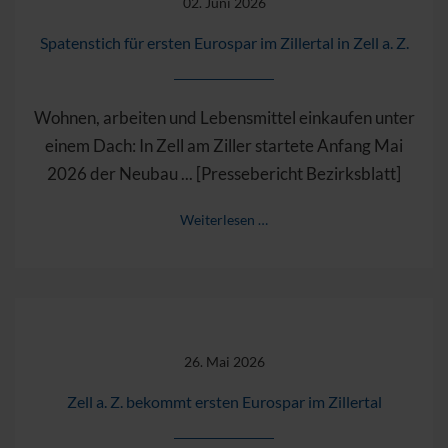
02. Juni 2026
Spatenstich für ersten Eurospar im Zillertal in Zell a. Z.
Wohnen, arbeiten und Lebensmittel einkaufen unter
einem Dach: In Zell am Ziller startete Anfang Mai
2026 der Neubau ... [Pressebericht Bezirksblatt]
Weiterlesen …
26. Mai 2026
Zell a. Z. bekommt ersten Eurospar im Zillertal