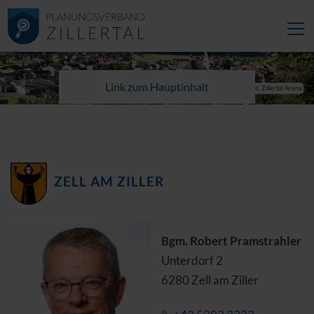
Link zum Hauptinhalt
© Tourismusverband Zell-Gerlos, Zillertal Arena
ZELL AM ZILLER
Bgm. Robert Pramstrahler
Unterdorf 2
6280 Zell am Ziller