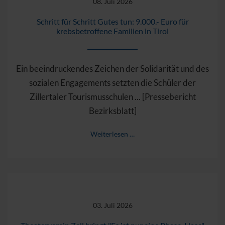
08. Juli 2026
Schritt für Schritt Gutes tun: 9.000.- Euro für
krebsbetroffene Familien in Tirol
Ein beeindruckendes Zeichen der Solidarität und des
sozialen Engagements setzten die Schüler der
Zillertaler Tourismusschulen ... [Pressebericht
Bezirksblatt]
Weiterlesen …
03. Juli 2026