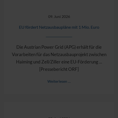
09. Juni 2026
EU fördert Netzausbaupläne mit 1 Mio. Euro
Die Austrian Power Grid (APG) erhält für die
Vorarbeiten für das Netzausbauprojekt zwischen
Haiming und Zell/Ziller eine EU-Förderung ...
[Pressebericht ORF]
Weiterlesen …