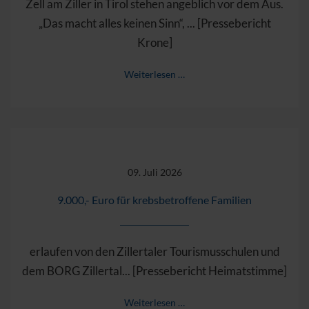
Zell am Ziller in Tirol stehen angeblich vor dem Aus.
„Das macht alles keinen Sinn“, ... [Pressebericht
Krone]
Weiterlesen …
09. Juli 2026
9.000,- Euro für krebsbetroffene Familien
erlaufen von den Zillertaler Tourismusschulen und
dem BORG Zillertal... [Pressebericht Heimatstimme]
Weiterlesen …