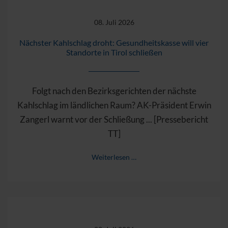
08. Juli 2026
Nächster Kahlschlag droht: Gesundheitskasse will vier
Standorte in Tirol schließen
Folgt nach den Bezirksgerichten der nächste
Kahlschlag im ländlichen Raum? AK-Präsident Erwin
Zangerl warnt vor der Schließung ... [Pressebericht
TT]
Weiterlesen …