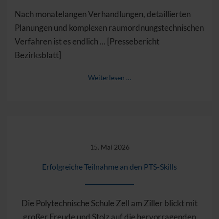
Nach monatelangen Verhandlungen, detaillierten
Planungen und komplexen raumordnungstechnischen
Verfahren ist es endlich ... [Pressebericht
Bezirksblatt]
Weiterlesen …
15. Mai 2026
Erfolgreiche Teilnahme an den PTS-Skills
Die Polytechnische Schule Zell am Ziller blickt mit
großer Freude und Stolz auf die hervorragenden