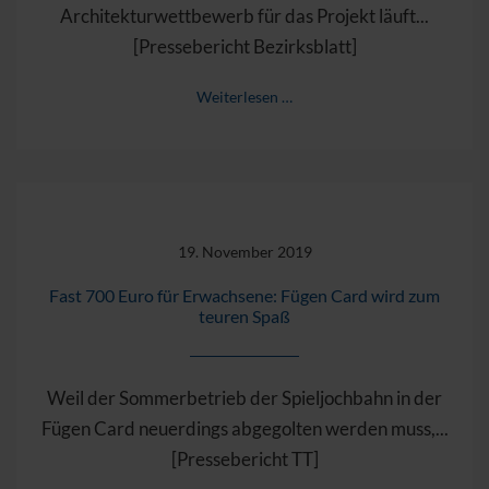
Architekturwettbewerb für das Projekt läuft...
[Pressebericht Bezirksblatt]
Weiterlesen …
19. November 2019
Fast 700 Euro für Erwachsene: Fügen Card wird zum
teuren Spaß
Weil der Sommerbetrieb der Spieljochbahn in der
Fügen Card neuerdings abgegolten werden muss,...
[Pressebericht TT]