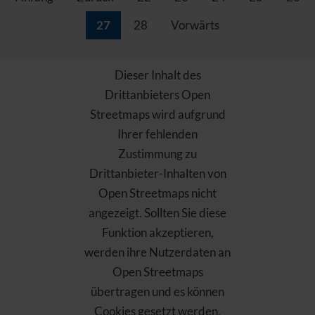
27
28
Vorwärts
Dieser Inhalt des
Drittanbieters Open
Streetmaps wird aufgrund
Ihrer fehlenden
Zustimmung zu
Drittanbieter-Inhalten von
Open Streetmaps nicht
angezeigt. Sollten Sie diese
Funktion akzeptieren,
werden ihre Nutzerdaten an
Open Streetmaps
übertragen und es können
Cookies gesetzt werden,