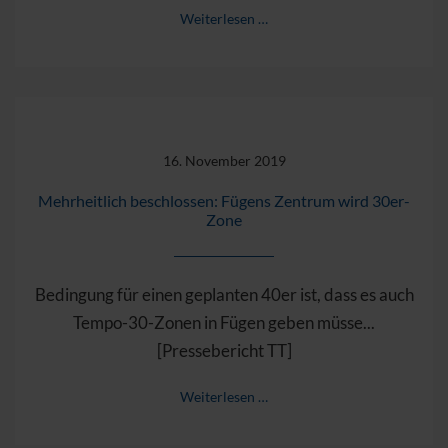
Weiterlesen …
16. November 2019
Mehrheitlich beschlossen: Fügens Zentrum wird 30er-
Zone
Bedingung für einen geplanten 40er ist, dass es auch
Tempo-30-Zonen in Fügen geben müsse...
[Pressebericht TT]
Weiterlesen …