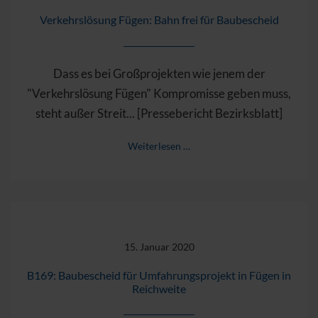
Verkehrslösung Fügen: Bahn frei für Baubescheid
Dass es bei Großprojekten wie jenem der
"Verkehrslösung Fügen" Kompromisse geben muss,
steht außer Streit... [Pressebericht Bezirksblatt]
Weiterlesen …
15. Januar 2020
B169: Baubescheid für Umfahrungsprojekt in Fügen in
Reichweite