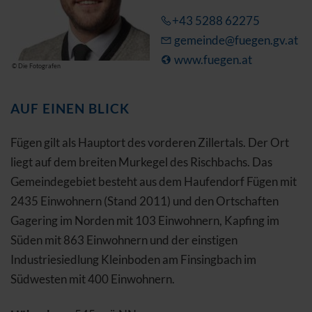
+43 5288 62275
gemeinde@fuegen.gv.at
www.fuegen.at
© Die Fotografen
AUF EINEN BLICK
Fügen gilt als Hauptort des vorderen Zillertals. Der Ort
liegt auf dem breiten Murkegel des Rischbachs. Das
Gemeindegebiet besteht aus dem Haufendorf Fügen mit
2435 Einwohnern (Stand 2011) und den Ortschaften
Gagering im Norden mit 103 Einwohnern, Kapfing im
Süden mit 863 Einwohnern und der einstigen
Industriesiedlung Kleinboden am Finsingbach im
Südwesten mit 400 Einwohnern.