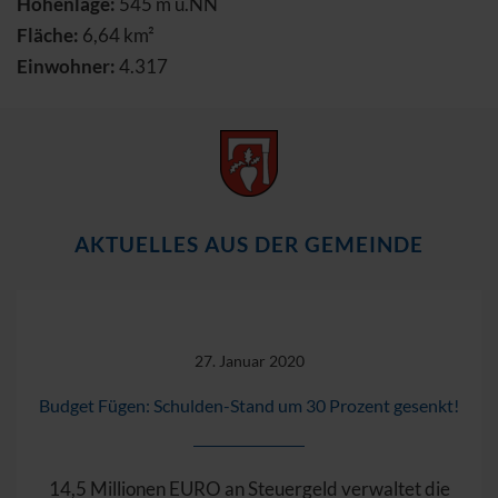
Höhenlage:
545 m ü.NN
Fläche:
6,64 km²
Einwohner:
4.317
AKTUELLES AUS DER GEMEINDE
27. Januar 2020
Budget Fügen: Schulden-Stand um 30 Prozent gesenkt!
14,5 Millionen EURO an Steuergeld verwaltet die