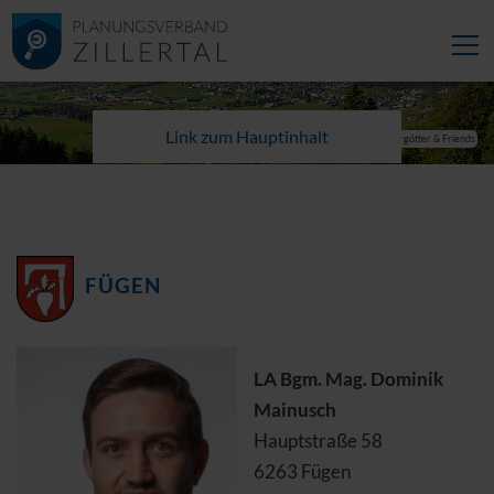
Link zum Hauptinhalt
© Wörgötter & Friends
FÜGEN
LA Bgm. Mag. Dominik
Mainusch
Hauptstraße 58
6263 Fügen