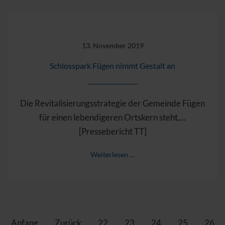
13. November 2019
Schlosspark Fügen nimmt Gestalt an
Die Revitalisierungsstrategie der Gemeinde Fügen
für einen lebendigeren Ortskern steht,...
[Pressebericht TT]
Weiterlesen …
Anfang
Zurück
22
23
24
25
26