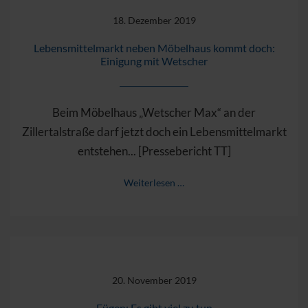
18. Dezember 2019
Lebensmittelmarkt neben Möbelhaus kommt doch:
Einigung mit Wetscher
Beim Möbelhaus „Wetscher Max“ an der
Zillertalstraße darf jetzt doch ein Lebensmittelmarkt
entstehen... [Pressebericht TT]
Weiterlesen …
20. November 2019
Fügen: Es gibt viel zu tun