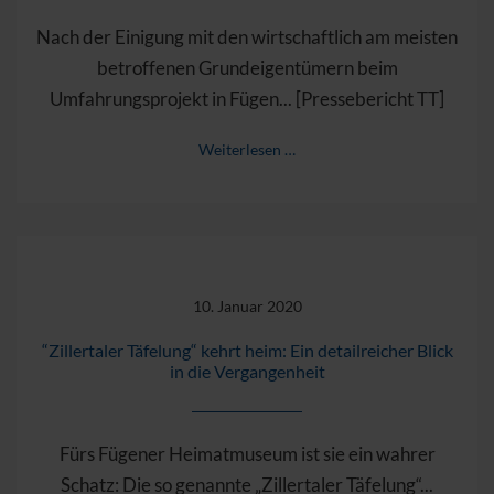
Nach der Einigung mit den wirtschaftlich am meisten
betroffenen Grundeigentümern beim
Umfahrungsprojekt in Fügen... [Pressebericht TT]
Weiterlesen …
10. Januar 2020
“Zillertaler Täfelung“ kehrt heim: Ein detailreicher Blick
in die Vergangenheit
Fürs Fügener Heimatmuseum ist sie ein wahrer
Schatz: Die so genannte „Zillertaler Täfelung“...