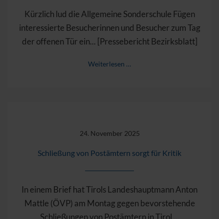
Kürzlich lud die Allgemeine Sonderschule Fügen
interessierte Besucherinnen und Besucher zum Tag
der offenen Tür ein... [Pressebericht Bezirksblatt]
Weiterlesen …
24. November 2025
Schließung von Postämtern sorgt für Kritik
In einem Brief hat Tirols Landeshauptmann Anton
Mattle (ÖVP) am Montag gegen bevorstehende
Schließungen von Postämtern in Tirol ...