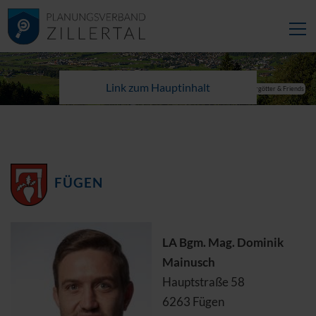
Link zum Hauptinhalt
© Wörgötter & Friends
FÜGEN
LA Bgm. Mag. Dominik
Mainusch
Hauptstraße 58
6263 Fügen