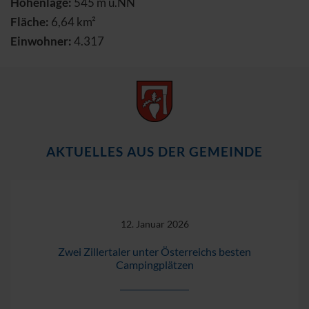
Höhenlage:
545 m ü.NN
Fläche:
6,64 km²
Einwohner:
4.317
AKTUELLES AUS DER GEMEINDE
12. Januar 2026
Zwei Zillertaler unter Österreichs besten
Campingplätzen