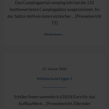
Das Campingportal camping.info hat die 110
bestbewerteten Campingplätze ausgezeichnet. An
der Spitze steht ein österreichischer ... [Pressebericht
TT]
Weiterlesen …
07. Januar 2026
Mittelschule Fügen 1
Schüler/Innen sammeln 4.618,04 Euro für das
AufBauWerk... [Pressebericht Zillertaler