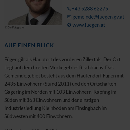
+43 5288 62275
gemeinde@fuegen.gv.at
www.fuegen.at
© Die Fotografen
AUF EINEN BLICK
Fügen gilt als Hauptort des vorderen Zillertals. Der Ort
liegt auf dem breiten Murkegel des Rischbachs. Das
Gemeindegebiet besteht aus dem Haufendorf Fügen mit
2435 Einwohnern (Stand 2011) und den Ortschaften
Gagering im Norden mit 103 Einwohnern, Kapfing im
Süden mit 863 Einwohnern und der einstigen
Industriesiedlung Kleinboden am Finsingbach im
Südwesten mit 400 Einwohnern.