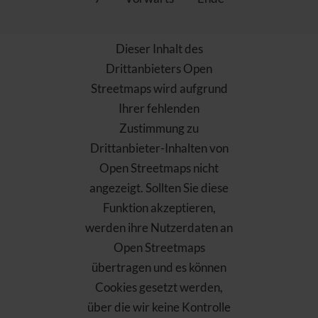
Dieser Inhalt des
Drittanbieters Open
Streetmaps wird aufgrund
Ihrer fehlenden
Zustimmung zu
Drittanbieter-Inhalten von
Open Streetmaps nicht
angezeigt. Sollten Sie diese
Funktion akzeptieren,
werden ihre Nutzerdaten an
Open Streetmaps
übertragen und es können
Cookies gesetzt werden,
über die wir keine Kontrolle