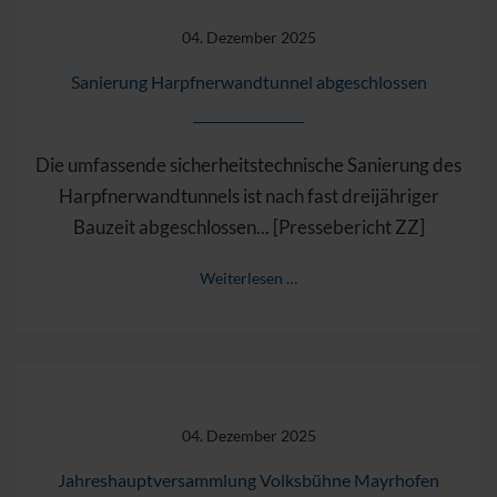
04. Dezember 2025
Sanierung Harpfnerwandtunnel abgeschlossen
Die umfassende sicherheitstechnische Sanierung des
Harpfnerwandtunnels ist nach fast dreijähriger
Bauzeit abgeschlossen... [Pressebericht ZZ]
Weiterlesen …
04. Dezember 2025
Jahreshauptversammlung Volksbühne Mayrhofen