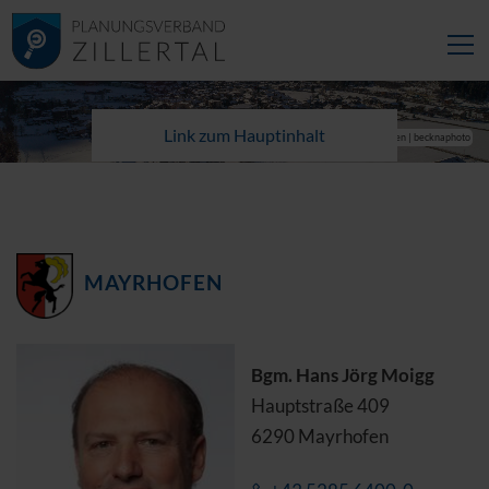
Link zum Hauptinhalt
© TVB Mayrhofen | becknaphoto
MAYRHOFEN
Bgm. Hans Jörg Moigg
Hauptstraße 409
6290 Mayrhofen