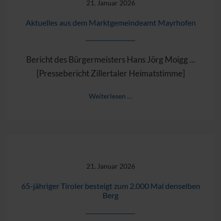
21. Januar 2026
Aktuelles aus dem Marktgemeindeamt Mayrhofen
Bericht des Bürgermeisters Hans Jörg Moigg ...
[Pressebericht Zillertaler Heimatstimme]
Weiterlesen …
21. Januar 2026
65-jähriger Tiroler besteigt zum 2.000 Mal denselben
Berg