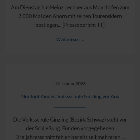
Am Dienstag hat Heinz Lechner aus Mayrhofen zum
2.000 Mal den Ahorn mit seinen Tourenskiern
bestiegen... [Pressebericht TT]
Weiterlesen …
19. Januar 2026
Nur fünf Kinder: Volksschule Ginzling vor Aus
Die Volksschule Ginzling (Bezirk Schwaz) steht vor
der Schließung. Für den vorgegebenen
Dreijahresschnitt fehlen bereits seit mehreren ...