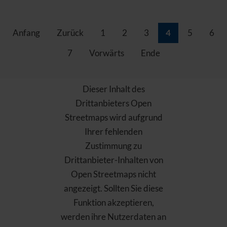
Anfang
Zurück
1
2
3
4
5
6
7
Vorwärts
Ende
Dieser Inhalt des
Drittanbieters Open
Streetmaps wird aufgrund
Ihrer fehlenden
Zustimmung zu
Drittanbieter-Inhalten von
Open Streetmaps nicht
angezeigt. Sollten Sie diese
Funktion akzeptieren,
werden ihre Nutzerdaten an