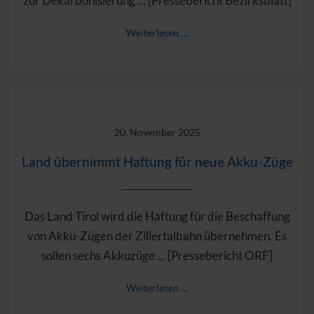
zur Dekarbonisierung ... [Pressebericht Bezirksblatt]
Weiterlesen …
20. November 2025
Land übernimmt Haftung für neue Akku-Züge
Das Land Tirol wird die Haftung für die Beschaffung
von Akku-Zügen der Zillertalbahn übernehmen. Es
sollen sechs Akkuzüge ... [Pressebericht ORF]
Weiterlesen …