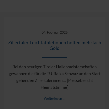
04. Februar 2026
Zillertaler Leichtathletinnen holten mehrfach
Gold
Bei den heurigen Tiroler Hallenmeisterschaften
gewannen die für die TU-Raika Schwaz an den Start
gehenden Zillertalerinnen ... [Pressebericht
Heimatstimme]
Weiterlesen …