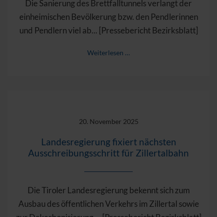
Die Sanierung des Brettfalltunnels verlangt der
einheimischen Bevölkerung bzw. den Pendlerinnen
und Pendlern viel ab... [Pressebericht Bezirksblatt]
Weiterlesen …
20. November 2025
Landesregierung fixiert nächsten
Ausschreibungsschritt für Zillertalbahn
Die Tiroler Landesregierung bekennt sich zum
Ausbau des öffentlichen Verkehrs im Zillertal sowie