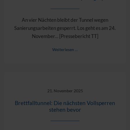
An vier Nächten bleibt der Tunnel wegen
Sanierungsarbeiten gesperrt. Los geht es am 24.
November... [Pressebericht TT]
Weiterlesen …
21. November 2025
Brettfalltunnel: Die nächsten Vollsperren
stehen bevor