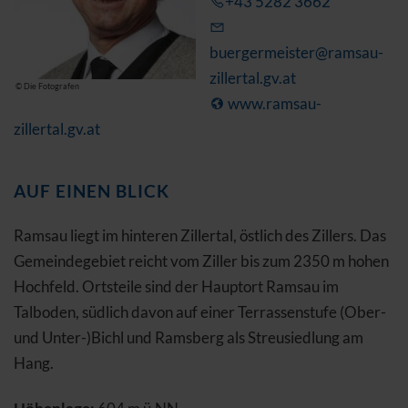
+43 5282 3662
buergermeister@ramsau-
zillertal.gv.at
© Die Fotografen
www.ramsau-
zillertal.gv.at
AUF EINEN BLICK
Ramsau liegt im hinteren Zillertal, östlich des Zillers. Das
Gemeindegebiet reicht vom Ziller bis zum 2350 m hohen
Hochfeld. Ortsteile sind der Hauptort Ramsau im
Talboden, südlich davon auf einer Terrassenstufe (Ober-
und Unter-)Bichl und Ramsberg als Streusiedlung am
Hang.