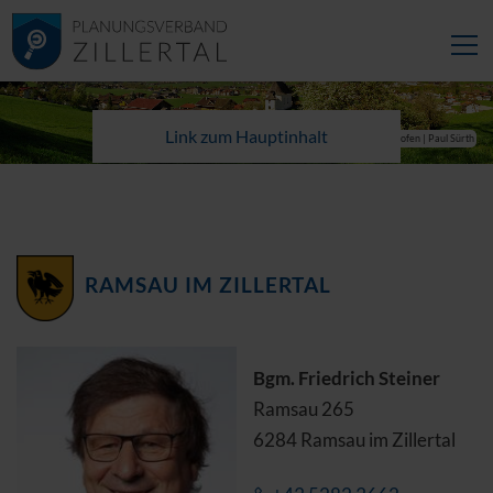
Link zum Hauptinhalt
© TVB Mayrhofen | Paul Sürth
RAMSAU IM ZILLERTAL
Bgm. Friedrich Steiner
Ramsau 265
6284 Ramsau im Zillertal