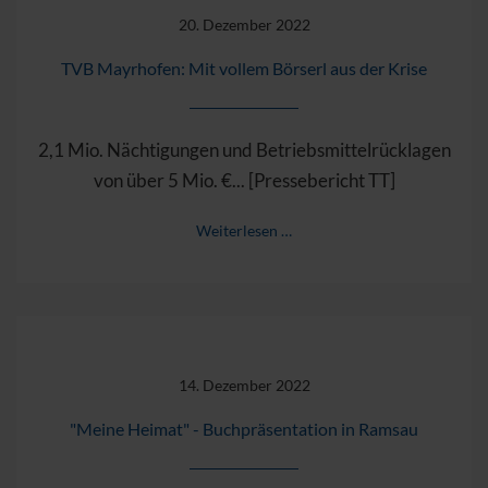
20. Dezember 2022
TVB Mayrhofen: Mit vollem Börserl aus der Krise
2,1 Mio. Nächtigungen und Betriebsmittelrücklagen
von über 5 Mio. €... [Pressebericht TT]
Weiterlesen …
14. Dezember 2022
"Meine Heimat" - Buchpräsentation in Ramsau