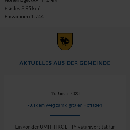
Höhenlage:
604 m ü.NN
Fläche:
8,95 km²
Einwohner:
1.744
AKTUELLES AUS DER GEMEINDE
19. Januar 2023
Auf dem Weg zum digitalen Hofladen
Ein von der UMIT TIROL – Privatuniversität für