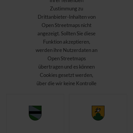
Ihrer fehlenden
Zustimmung zu
Drittanbieter-Inhalten von
Open Streetmaps nicht
angezeigt. Sollten Sie diese
Funktion akzeptieren,
werden ihre Nutzerdaten an
Open Streetmaps
übertragen und es können
Cookies gesetzt werden,
über die wir keine Kontrolle
haben. Bitte laden Sie die
Seite nach Ihrer
Zustimmung neu!
Open Streetmaps
akzeptieren und