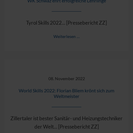
WK Schwaz ehrt erfolgreiche Lehrlinge
Tyrol Skills 2022... [Pressebericht ZZ]
Weiterlesen …
08. November 2022
World Skills 2022: Florian Bliem krönt sich zum
Weltmeister
Zillertaler ist bester Sanitär- und Heizungstechniker
der Welt... [Pressebericht ZZ]