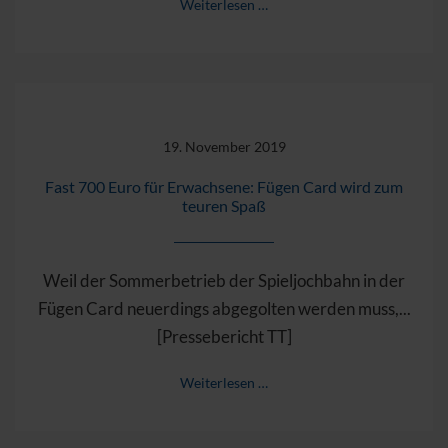
Weiterlesen …
19. November 2019
Fast 700 Euro für Erwachsene: Fügen Card wird zum
teuren Spaß
Weil der Sommerbetrieb der Spieljochbahn in der
Fügen Card neuerdings abgegolten werden muss,...
[Pressebericht TT]
Weiterlesen …