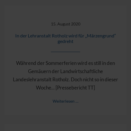
15. August 2020
In der Lehranstalt Rotholz wird für „Märzengrund“
gedreht
Während der Sommerferien wird es still in den
Gemäuern der Landwirtschaftliche
Landeslehranstalt Rotholz. Doch nicht so in dieser
Woche... [Pressebericht TT]
Weiterlesen …