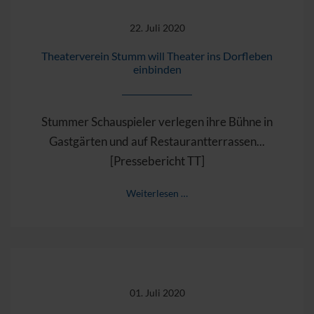
22. Juli 2020
Theaterverein Stumm will Theater ins Dorfleben
einbinden
Stummer Schauspieler verlegen ihre Bühne in
Gastgärten und auf Restaurantterrassen...
[Pressebericht TT]
Weiterlesen …
01. Juli 2020