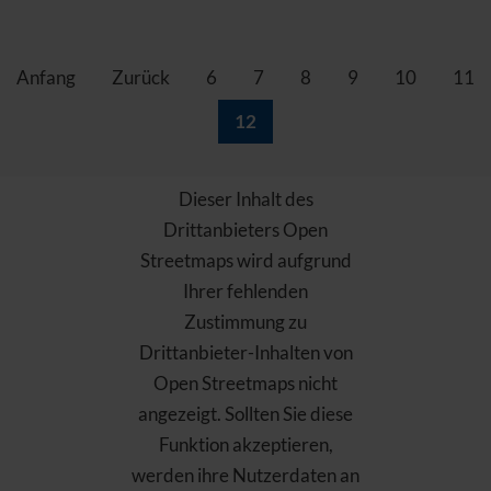
Anfang
Zurück
6
7
8
9
10
11
12
Dieser Inhalt des
Drittanbieters Open
Streetmaps wird aufgrund
Ihrer fehlenden
Zustimmung zu
Drittanbieter-Inhalten von
Open Streetmaps nicht
angezeigt. Sollten Sie diese
Funktion akzeptieren,
werden ihre Nutzerdaten an