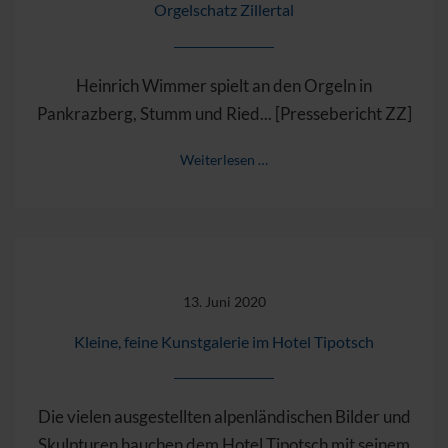
Orgelschatz Zillertal
Heinrich Wimmer spielt an den Orgeln in
Pankrazberg, Stumm und Ried... [Pressebericht ZZ]
Weiterlesen …
13. Juni 2020
Kleine, feine Kunstgalerie im Hotel Tipotsch
Die vielen ausgestellten alpenländischen Bilder und
Skulpturen hauchen dem Hotel Tipotsch mit seinem