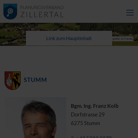
Link zum Hauptinhalt
© Wörgötter & Friends
STUMM
Bgm. Ing. Franz Kolb
Dorfstrasse 29
6275 Stumm