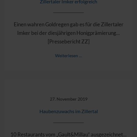
Zillertaler Imker erfolgreich
Einen wahren Goldregen gab es für die Zillertaler
Imker bei der diesjährigen Honigprämierung...
[Pressebericht ZZ]
Weiterlesen …
27. November 2019
Haubenzuwachs im Zillertal
10 Restaurants vom „Gault&Millau“ ausgezeichnet...