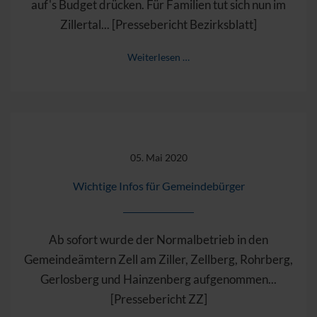
auf's Budget drücken. Für Familien tut sich nun im
Zillertal... [Pressebericht Bezirksblatt]
Weiterlesen …
05. Mai 2020
Wichtige Infos für Gemeindebürger
Ab sofort wurde der Normalbetrieb in den
Gemeindeämtern Zell am Ziller, Zellberg, Rohrberg,
Gerlosberg und Hainzenberg aufgenommen...
[Pressebericht ZZ]