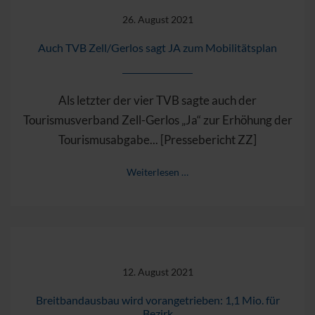
26. August 2021
Auch TVB Zell/Gerlos sagt JA zum Mobilitätsplan
Als letzter der vier TVB sagte auch der
Tourismusverband Zell-Gerlos „Ja“ zur Erhöhung der
Tourismusabgabe... [Pressebericht ZZ]
Weiterlesen …
12. August 2021
Breitbandausbau wird vorangetrieben: 1,1 Mio. für
Bezirk