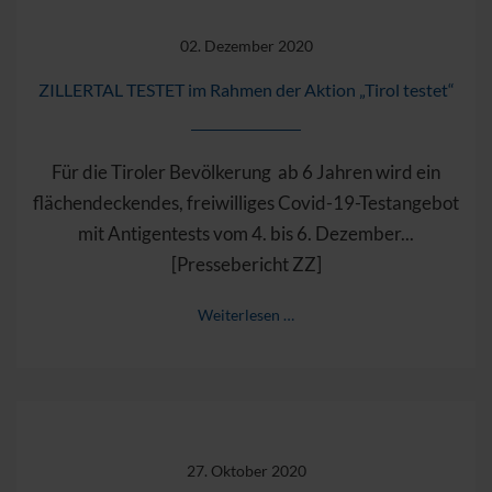
02. Dezember 2020
ZILLERTAL TESTET im Rahmen der Aktion „Tirol testet“
Für die Tiroler Bevölkerung ab 6 Jahren wird ein
flächendeckendes, freiwilliges Covid-19-Testangebot
mit Antigentests vom 4. bis 6. Dezember...
[Pressebericht ZZ]
Weiterlesen …
27. Oktober 2020