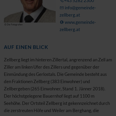
+43 5282 2300
info@gemeinde-
zellberg.at
www.gemeinde-
© Die Fotografen
zellberg.at
AUF EINEN BLICK
Zellberg liegt im hinteren Zillertal, angrenzend an Zell am
Ziller am linken Ufer des Zillers und gegenüber der
Einmündung des Gerlostals. Die Gemeinde besteht aus
den Fraktionen Zellberg (383 Einwohner) und
Zellbergeben (265 Einwohner, Stand 1. Jänner 2018).
Der höchstgelegene Bauernhof liegt auf 1100 m
Seehöhe. Der Ortsteil Zellberg ist gekennzeichnet durch
die zerstreuten Höfe und Weiler am Berghang, die