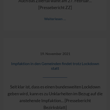
Auch das Zillertal wählt am 27. Februar...
[Pressebericht ZZ]
Weiterlesen …
19. November 2021
Impfaktion in den Gemeinden findet trotz Lockdown
statt
Seit klar ist, dass es einen bundesweiten Lockdown
geben wird, kann es zu Unklarheiten im Bezug auf die
anstehende Impfaktion... [Pressebericht
Bezirksblatt]