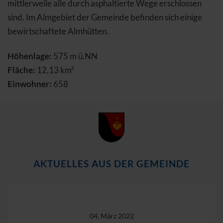
mittlerweile alle durch asphaltierte Wege erschlossen
sind. Im Almgebiet der Gemeinde befinden sich einige
bewirtschaftete Almhütten.
Höhenlage:
575 m ü.NN
Fläche:
12,13 km²
Einwohner:
658
AKTUELLES AUS DER GEMEINDE
04. März 2022