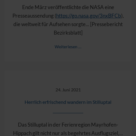
Ende März veröffentlichte die NASA eine
Presseaussendung (
https://go.nasa.gov/3nxBFCb
),
die weltweit für Aufsehen sorgte... [Pressebericht
Bezirksblatt]
Weiterlesen …
24. Juni 2021
Herrlich erfrischend wandern im Stilluptal
Das Stilluptal in der Ferienregion Mayrhofen-
Hippach gilt nicht nur als begehrtes Ausflugsziel,...