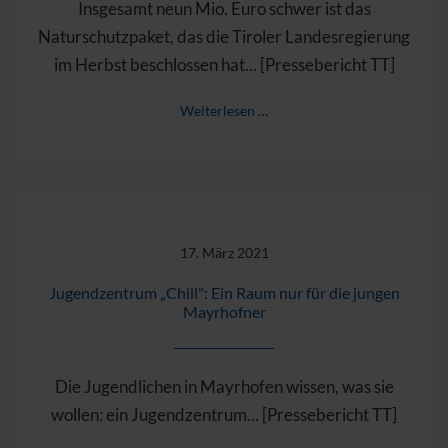
Insgesamt neun Mio. Euro schwer ist das
Naturschutzpaket, das die Tiroler Landesregierung
im Herbst beschlossen hat... [Pressebericht TT]
Weiterlesen …
17. März 2021
Jugendzentrum „Chill": Ein Raum nur für die jungen
Mayrhofner
Die Jugendlichen in Mayrhofen wissen, was sie
wollen: ein Jugendzentrum... [Pressebericht TT]