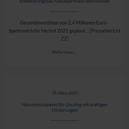
Erweiterungsbau Naturparkhaus beschlossen
Gesamtinvestition von 2,4 Millionen Euro -
Spatenstich für Herbst 2021 geplant... [Pressebericht
ZZ]
Weiterlesen …
18. März 2021
Naturschutzpaket für Ginzling mit kräftigen
Förderungen