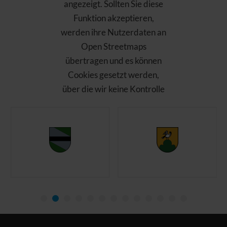
angezeigt. Sollten Sie diese
Funktion akzeptieren,
werden ihre Nutzerdaten an
Open Streetmaps
übertragen und es können
Cookies gesetzt werden,
über die wir keine Kontrolle
haben. Bitte laden Sie die
Seite nach Ihrer
Zustimmung neu!
Open Streetmaps
akzeptieren und
anzeigen