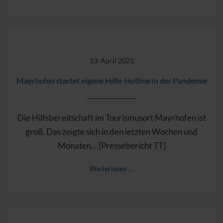
13. April 2021
Mayrhofen startet eigene Hilfe-Hotline in der Pandemie
Die Hilfsbereitschaft im Tourismusort Mayr­hofen ist
groß. Das zeigte sich in den letzten Wochen und
Monaten... [Pressebericht TT]
Weiterlesen …