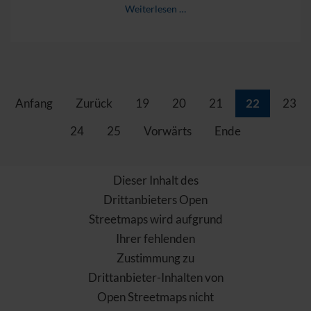
Weiterlesen …
Anfang
Zurück
19
20
21
22
23
24
25
Vorwärts
Ende
Dieser Inhalt des
Drittanbieters Open
Streetmaps wird aufgrund
Ihrer fehlenden
Zustimmung zu
Drittanbieter-Inhalten von
Open Streetmaps nicht