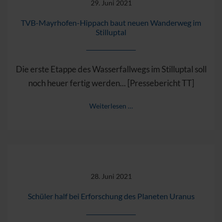
29. Juni 2021
TVB-Mayrhofen-Hippach baut neuen Wanderweg im
Stilluptal
Die erste Etappe des Wasserfallwegs im Stilluptal soll
noch heuer fertig werden... [Pressebericht TT]
Weiterlesen …
28. Juni 2021
Schüler half bei Erforschung des Planeten Uranus