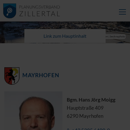
Link zum Hauptinhalt
© TVB Mayrhofen | becknaphoto
MAYRHOFEN
Bgm. Hans Jörg Moigg
Hauptstraße 409
6290 Mayrhofen